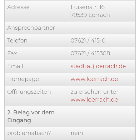
Adresse
Luisenstr. 16
79539 Lörrach
Ansprechpartner
Telefon
07621 / 415-0
Fax
07621 / 415308
Email
stadt(at)loerrach.de
Homepage
www.loerrach.de
Öffnungszeiten
zu ersehen unter
www.loerrach.de
2. Belag vor dem
Eingang
problematisch?
nein