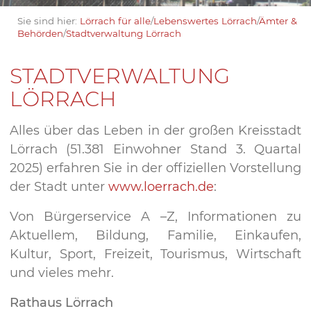
Sie sind hier:
Lörrach für alle
/
Lebenswertes Lörrach
/
Ämter &
Behörden
/
Stadtverwaltung Lörrach
STADTVERWALTUNG
LÖRRACH
Alles über das Leben in der großen Kreisstadt
Lörrach (51.381 Einwohner Stand 3. Quartal
2025) erfahren Sie in der offiziellen Vorstellung
der Stadt unter
www.loerrach.de
:
Von Bürgerservice A –Z, Informationen zu
Aktuellem, Bildung, Familie, Einkaufen,
Kultur, Sport, Freizeit, Tourismus, Wirtschaft
und vieles mehr.
Rathaus Lörrach