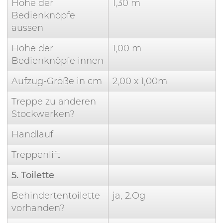
Höhe der
1,30 m
Bedienknöpfe
aussen
Höhe der
1,00 m
Bedienknöpfe innen
Aufzug-Größe in cm
2,00 x 1,00m
Treppe zu anderen
Stockwerken?
Handlauf
Treppenlift
5. Toilette
Behindertentoilette
ja, 2.Og
vorhanden?