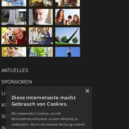
AKTUELLES
SPONSOREN
×
LINKS
Diese Internetseite macht
Gebrauch von Cookies.
KONTAKT
Wir verwenden Cookies, um die
SITEMAP
Benutzerfreundlichkeit unserer Website zu
verbessern. Durch die weitere Nutzung unserer
IMPRESSUM