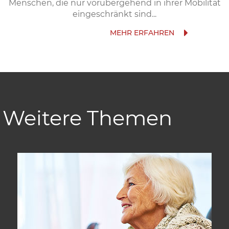
Menschen, die nur vorübergehend in ihrer Mobilität
eingeschränkt sind...
Weitere Themen