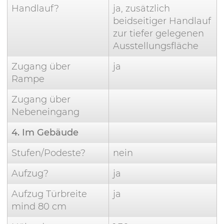
Handlauf?
ja, zusätzlich
beidseitiger Handlauf
zur tiefer gelegenen
Ausstellungsfläche
Zugang über
ja
Rampe
Zugang über
Nebeneingang
4. Im Gebäude
Stufen/Podeste?
nein
Aufzug?
ja
Aufzug Türbreite
ja
mind 80 cm