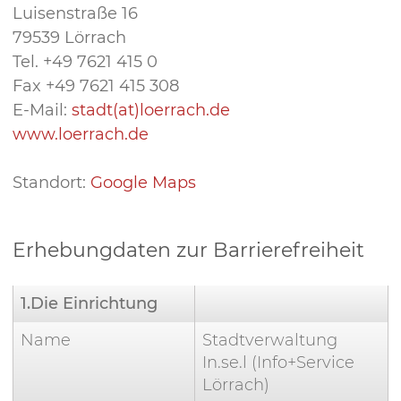
Luisenstraße 16
79539 Lörrach
Tel. +49 7621 415 0
Fax +49 7621 415 308
E-Mail:
stadt(at)loerrach.de
www.loerrach.de
Standort:
Google Maps
Erhebungdaten zur Barrierefreiheit
1.Die Einrichtung
Name
Stadtverwaltung
In.se.l (Info+Service
Lörrach)