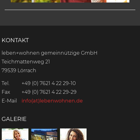
KONTAKT
leben+wohnen gemeinnützige GmbH
Teichmattenweg 21
79539 Lörrach
Tel.
+49 (0) 7621 4 22 29-10
Fax
+49 (0) 7621 4 22 29-29
E-Mail
info(at)lebenwohnen.de
GALERIE