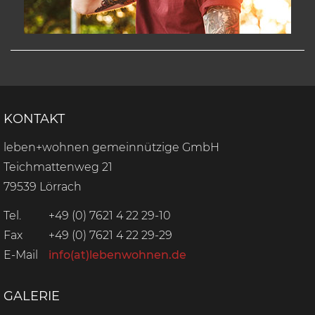
KONTAKT
leben+wohnen gemeinnützige GmbH
Teichmattenweg 21
79539 Lörrach
Tel.
+49 (0) 7621 4 22 29-10
Fax
+49 (0) 7621 4 22 29-29
E-Mail
info(at)lebenwohnen.de
GALERIE