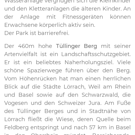
Wasseranlage vergnügen sich die Kleinkinder
und den Kletteranlagen die älteren Kinder. An
der Anlage mit Fitnessgeräten können
Erwachsene körperlich aktiv sein.
Der Park ist barrierefrei.
Der 460m hohe
Tüllinger Berg
mit seiner
Artenvielfalt ist ein Landschaftsschutzgebiet.
Er ist ein beliebtes Naherholungsziel. Viele
schöne Spazierwege führen über den Berg.
Vom Höhenrücken hat man einen herrlichen
Blick auf die Städte Lörrach, Weil am Rhein
und Basel sowie auf den Schwarzwald, die
Vogesen und den Schweizer Jura. Am Fuße
des Tüllinger Berges und in Stadtnähe von
Lörrach fließt die Wiese, deren Quelle beim
Feldberg entspringt und nach 57 km in Basel