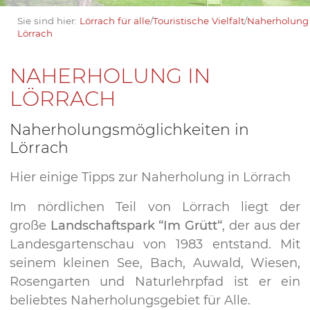
Sie sind hier:
Lörrach für alle
/
Touristische Vielfalt
/
Naherholung
Lörrach
NAHERHOLUNG IN
LÖRRACH
Naherholungsmöglichkeiten in
Lörrach
Hier einige Tipps zur Naherholung in Lörrach
Im nördlichen Teil von Lörrach liegt der
große
Landschaftspark
“Im Grütt“
, der aus der
Landesgartenschau von 1983 entstand. Mit
seinem kleinen See, Bach, Auwald, Wiesen,
Rosengarten und Naturlehrpfad ist er ein
beliebtes Naherholungsgebiet für Alle.