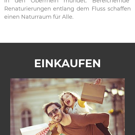
in den Oberrhein mündet. Bereichernde
Renaturierungen entlang dem Fluss schaffen
einen Naturraum für Alle.
EINKAUFEN