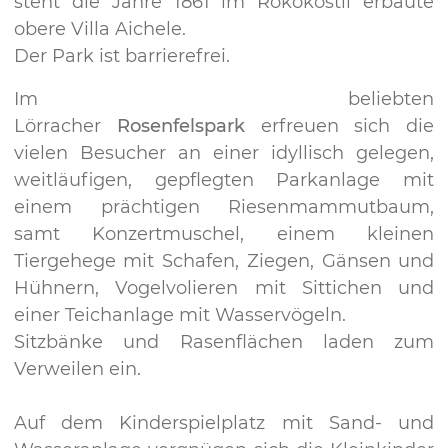
steht die Jahre 1861 im Rokokostil erbaute
obere Villa Aichele.
Der Park ist barrierefrei.
Im beliebten
Lörracher
Rosenfelspark
erfreuen sich die
vielen Besucher an einer idyllisch gelegen,
weitläufigen, gepflegten Parkanlage mit
einem prächtigen Riesenmammutbaum,
samt Konzertmuschel, einem kleinen
Tiergehege mit Schafen, Ziegen, Gänsen und
Hühnern, Vogelvolieren mit Sittichen und
einer Teichanlage mit Wasservögeln.
Sitzbänke und Rasenflächen laden zum
Verweilen ein.
Auf dem Kinderspielplatz mit Sand- und