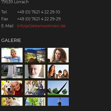
79539 Lörrach
Tel.
+49 (0) 7621 4 22 29-10
Fax
+49 (0) 7621 4 22 29-29
E-Mail
info(at)lebenwohnen.de
GALERIE