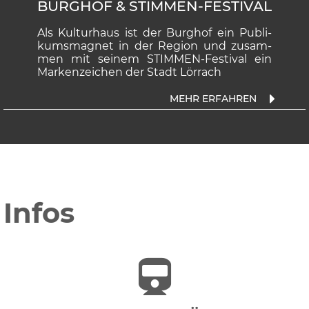
BURGHOF & STIMMEN-FESTIVAL
Als Kulturhaus ist der Burghof ein Publi-
kumsmagnet in der Region und zusam-
men mit seinem STIMMEN-Festival ein
Markenzeichen der Stadt Lörrach
Infos