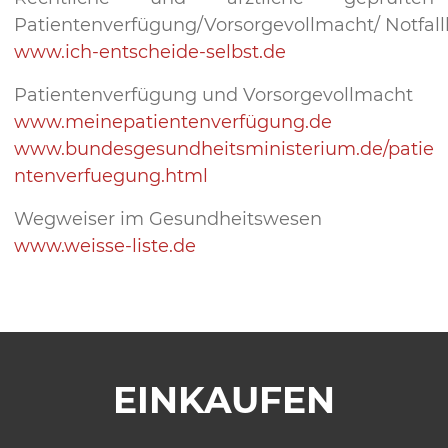
Patientenverfügung/Vorsorgevollmacht/ Notfall
www.ich-entscheide-selbst.de
Patientenverfügung und Vorsorgevollmacht
www.meinepatientenverfügung.de
www.bundesgesundheitsministerium.de/patie
ntenverfuegung.html
Wegweiser im Gesundheitswesen
www.weisse-liste.de
EINKAUFEN