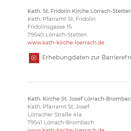
Kath. St. Fridolin Kirche Lörrach-Stette
Kath. Pfarramt St. Fridolin
Fridolinsgasse 15
79540 Lörrach-Stetten
www.kath-kirche-loerrach.de
Erhebungdaten zur Barrierefrei
Kath. Kirche St. Josef Lörrach-Bromba
Kath. Pfarramt St. Josef
Lörracher Straße 41a
79541 Lörrach-Brombach
www.kath-kirche-loerrach.de