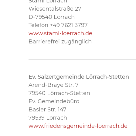
Stami Lörrach
Wiesentalstraße 27
D-79540 Lörrach
Telefon +49 7621 3797
www.
stami-loerrach.de
Barrierefrei zugänglich
Ev. Salzertgemeinde Lörrach-Stetten
Arend-Braye Str. 7
79540 Lörrach-Stetten
Ev. Gemeindebüro
Basler Str. 147
79539 Lörrach​​​​​​​
www.friedensgemeinde-loerrach.de