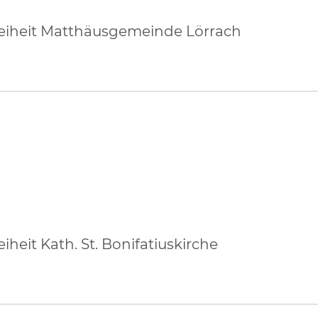
reiheit Matthäusgemeinde Lörrach
heit Kath. St. Bonifatiuskirche