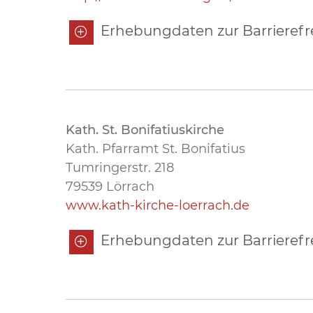
Erhebungdaten zur Barrieref
Kath. St. Bonifatiuskirche
Kath. Pfarramt St. Bonifatius
Tumringerstr. 218
79539 Lörrach
www.kath-kirche-loerrach.de
Erhebungdaten zur Barrierefrei