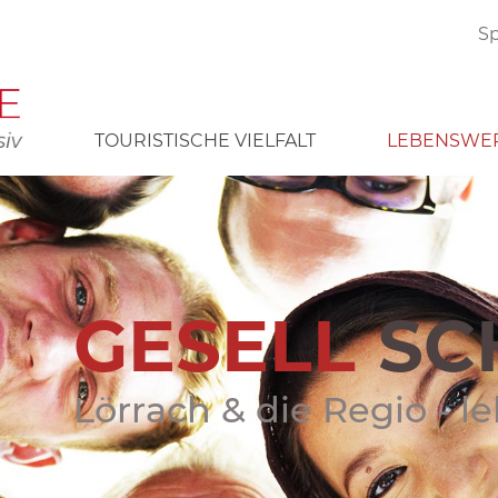
S
TOURISTISCHE VIELFALT
LEBENSWE
GESELL
SC