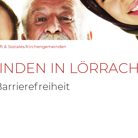
t & Soziales
/
Kirchengemeinden
INDEN IN LÖRRAC
rrierefreiheit